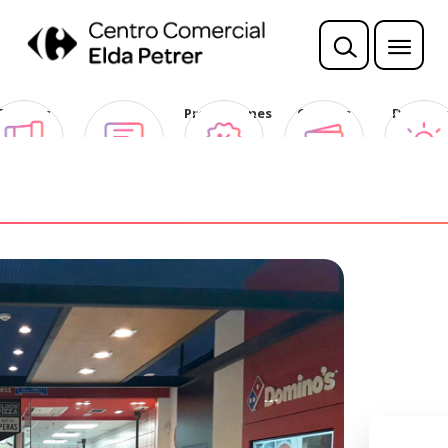
Sorteos
Opina
Promociones
Ofertas
Descubr
Club