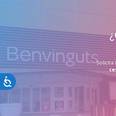
¿
Solicit
ce
Accesibilidad