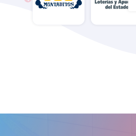
Administració
100 Montaditos
de Loterías