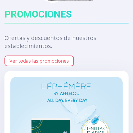
PROMOCIONES
Ofertas y descuentos de nuestros
establecimientos.
Ver todas las promociones